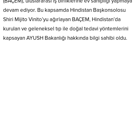
(BAÇEM), uluslararası iş birliklerine ev sahipliği yapmaya
devam ediyor. Bu kapsamda Hindistan Başkonsolosu
Shiri Mijito Vinito’yu ağırlayan BAÇEM, Hindistan’da
kurulan ve geleneksel tıp ile doğal tedavi yöntemlerini
kapsayan AYUSH Bakanlığı hakkında bilgi sahibi oldu.