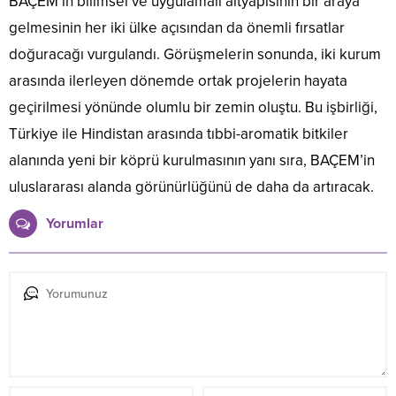
BAÇEM’in bilimsel ve uygulamalı altyapısının bir araya
gelmesinin her iki ülke açısından da önemli fırsatlar
doğuracağı vurgulandı. Görüşmelerin sonunda, iki kurum
arasında ilerleyen dönemde ortak projelerin hayata
geçirilmesi yönünde olumlu bir zemin oluştu. Bu işbirliği,
Türkiye ile Hindistan arasında tıbbi-aromatik bitkiler
alanında yeni bir köprü kurulmasının yanı sıra, BAÇEM’in
uluslararası alanda görünürlüğünü de daha da artıracak.
Yorumlar