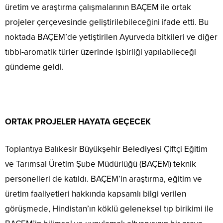
üretim ve araştırma çalışmalarının BAÇEM ile ortak
projeler çerçevesinde geliştirilebileceğini ifade etti. Bu
noktada BAÇEM’de yetiştirilen Ayurveda bitkileri ve diğer
tıbbi-aromatik türler üzerinde işbirliği yapılabileceği
gündeme geldi.
ORTAK PROJELER HAYATA GEÇECEK
Toplantıya Balıkesir Büyükşehir Belediyesi Çiftçi Eğitim
ve Tarımsal Üretim Şube Müdürlüğü (BAÇEM) teknik
personelleri de katıldı. BAÇEM’in araştırma, eğitim ve
üretim faaliyetleri hakkında kapsamlı bilgi verilen
görüşmede, Hindistan’ın köklü geleneksel tıp birikimi ile