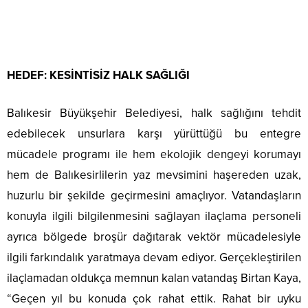
HEDEF: KESİNTİSİZ HALK SAĞLIĞI
Balıkesir Büyükşehir Belediyesi, halk sağlığını tehdit
edebilecek unsurlara karşı yürüttüğü bu entegre
mücadele programı ile hem ekolojik dengeyi korumayı
hem de Balıkesirlilerin yaz mevsimini haşereden uzak,
huzurlu bir şekilde geçirmesini amaçlıyor. Vatandaşların
konuyla ilgili bilgilenmesini sağlayan ilaçlama personeli
ayrıca bölgede broşür dağıtarak vektör mücadelesiyle
ilgili farkındalık yaratmaya devam ediyor. Gerçekleştirilen
ilaçlamadan oldukça memnun kalan vatandaş Birtan Kaya,
“Geçen yıl bu konuda çok rahat ettik. Rahat bir uyku