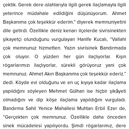
çektik. Gerek dere ıslahlarıyla ilgili gerek ilaçlamayla ilgili
yeterince müdahale edildiğini düşünüyorum. Ahmet
Başkanıma çok teşekkür ederim.” diyerek memnuniyetini
dile getirdi. Özellikle deniz kenarı ilçelerde sivrisinekten
şikayetçi olunduğunu vurgulayan Hanife Kucalı, “Vallahi
çok memnunuz hizmetten. Yazın sivrisinek Bandırmada
çok oluyor. O yüzden her gün ilaçlıyorlar. Kışın
rögarlarımızı ilaçlıyorlar, sürekli görüyoruz yani çok
memnunuz. Ahmet Akın Başkanıma çok teşekkür ederiz.”
dedi. Köyde evi olduğunu ve en uç kıyıya kadar ilaçlama
yapıldığını söyleyen Mehmet Gülhan ise hiçbir şikâyeti
olmadığını ve dip köşe ilaçlama yapıldığını vurguladı.
Bandırma Sahil Yenice Mahallesi Muhtarı Erbil Ezer de,
“Gerçekten çok memnunuz. Özellikle daha önceden
sinek mücadelesi yapılıyordu. Şimdi rögarlarımız, dere