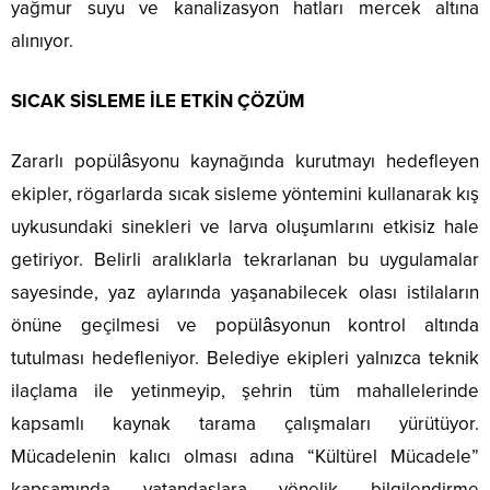
yağmur suyu ve kanalizasyon hatları mercek altına
alınıyor.
SICAK SİSLEME İLE ETKİN ÇÖZÜM
Zararlı popülâsyonu kaynağında kurutmayı hedefleyen
ekipler, rögarlarda sıcak sisleme yöntemini kullanarak kış
uykusundaki sinekleri ve larva oluşumlarını etkisiz hale
getiriyor. Belirli aralıklarla tekrarlanan bu uygulamalar
sayesinde, yaz aylarında yaşanabilecek olası istilaların
önüne geçilmesi ve popülâsyonun kontrol altında
tutulması hedefleniyor. Belediye ekipleri yalnızca teknik
ilaçlama ile yetinmeyip, şehrin tüm mahallelerinde
kapsamlı kaynak tarama çalışmaları yürütüyor.
Mücadelenin kalıcı olması adına “Kültürel Mücadele”
kapsamında vatandaşlara yönelik bilgilendirme