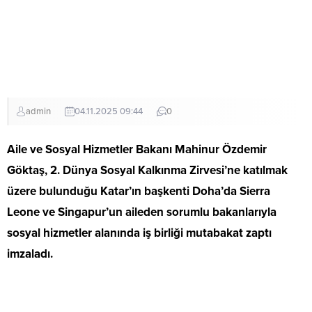
admin
04.11.2025 09:44
0
Aile ve Sosyal Hizmetler Bakanı Mahinur Özdemir
Göktaş, 2. Dünya Sosyal Kalkınma Zirvesi’ne katılmak
üzere bulunduğu Katar’ın başkenti Doha’da Sierra
Leone ve Singapur’un aileden sorumlu bakanlarıyla
sosyal hizmetler alanında iş birliği mutabakat zaptı
imzaladı.