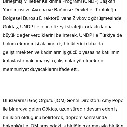
Birleşmiş Milletler Kalkınma Programı (UNDP) Başkan
Yardımcısı ve Avrupa ve Bağımsız Devletler Topluluğu
Bölgesel Bürosu Direktörü Ivana Zivkovic görüşmesinde
Göktaş, UNDP ile olan düzeyli stratejik ortaklıklarına
büyük değer verdiklerini belirterek, UNDP ile Türkiye’de
bakım ekonomisi alanında iş birliklerini daha da
geliştirmekten ve kadınların iş gücü piyasasına katılımını
kolaylaştırmak amacıyla çalışmalar yürütmekten
memnuniyet duyacaklarını ifade etti.
Uluslararası Göç Örgütü (IOM) Genel Direktörü Amy Pope
ile bir araya gelen Göktaş, uzun süredir devam eden iş
birlikleri olduğunu belirterek, deprem sonrasında
bakanlığı ile IOM arasındaki iş birliğinin artmasıyla birlikte