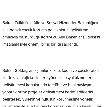
Bakan Zulkifli’nin Aile ve Sosyal Hizmetler Bakanlığının
aile odaklı çocuk koruma politikalarını geliştirme
amacıyla oluşturduğu Koruyucu Aile Bakanlar Bildirisi’ni
imzalamasıyla önemli bir iş birliği sağlandı.
Bakan Göktaş, anlaşmalarla, aile, kadın ve çocuk refahı
ile dezavantajlı kesimlere yönelik sosyal hizmetlerin
geliştirilmesi konularında tecrübe ve bilgi paylaşımı
yaparak ortak projeler geliştirmeyi hedeflediklerini
belirterek, “Ailenin ve nüfusun korunmasına yönelik
çalışmalar ile aile birliğini korumak, kadınları hayatın her