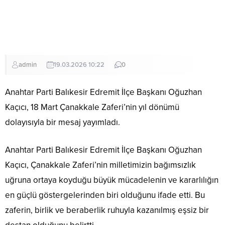
admin
19.03.2026 10:22
0
Anahtar Parti Balıkesir Edremit İlçe Başkanı Oğuzhan
Kaçıcı, 18 Mart Çanakkale Zaferi’nin yıl dönümü
dolayısıyla bir mesaj yayımladı.
Anahtar Parti Balıkesir Edremit İlçe Başkanı Oğuzhan
Kaçıcı, Çanakkale Zaferi’nin milletimizin bağımsızlık
uğruna ortaya koyduğu büyük mücadelenin ve kararlılığın
en güçlü göstergelerinden biri olduğunu ifade etti. Bu
zaferin, birlik ve beraberlik ruhuyla kazanılmış eşsiz bir