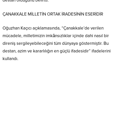
destan olduğunu belirtti.
ÇANAKKALE MİLLETİN ORTAK İRADESİNİN ESERİDİR
Oğuzhan Kaçıcı açıklamasında, “Çanakkale’de verilen
mücadele, milletimizin imkânsızlıklar içinde dahi nasıl bir
direniş sergileyebileceğini tüm dünyaya göstermiştir. Bu
destan, azim ve kararlılığın en güçlü ifadesidir” ifadelerini
kullandı.