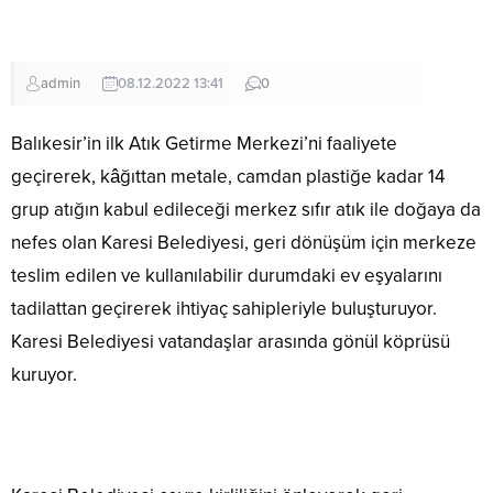
admin
08.12.2022 13:41
0
Balıkesir’in ilk Atık Getirme Merkezi’ni faaliyete
geçirerek, kâğıttan metale, camdan plastiğe kadar 14
grup atığın kabul edileceği merkez sıfır atık ile doğaya da
nefes olan Karesi Belediyesi, geri dönüşüm için merkeze
teslim edilen ve kullanılabilir durumdaki ev eşyalarını
tadilattan geçirerek ihtiyaç sahipleriyle buluşturuyor.
Karesi Belediyesi vatandaşlar arasında gönül köprüsü
kuruyor.