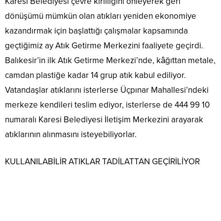
Karesi Belediyesi çevre kirliliğini önleyerek geri
dönüşümü mümkün olan atıkları yeniden ekonomiye
kazandırmak için başlattığı çalışmalar kapsamında
geçtiğimiz ay Atık Getirme Merkezini faaliyete geçirdi.
Balıkesir’in ilk Atık Getirme Merkezi’nde, kâğıttan metale,
camdan plastiğe kadar 14 grup atık kabul ediliyor.
Vatandaşlar atıklarını isterlerse Üçpınar Mahallesi’ndeki
merkeze kendileri teslim ediyor, isterlerse de 444 99 10
numaralı Karesi Belediyesi İletişim Merkezini arayarak
atıklarının alınmasını isteyebiliyorlar.
KULLANILABİLİR ATIKLAR TADİLATTAN GEÇİRİLİYOR