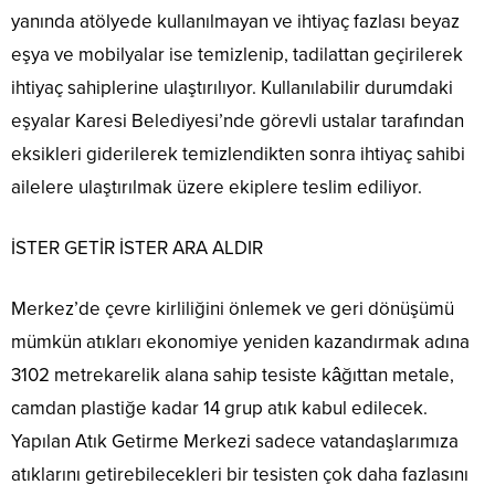
yanında atölyede kullanılmayan ve ihtiyaç fazlası beyaz
eşya ve mobilyalar ise temizlenip, tadilattan geçirilerek
ihtiyaç sahiplerine ulaştırılıyor. Kullanılabilir durumdaki
eşyalar Karesi Belediyesi’nde görevli ustalar tarafından
eksikleri giderilerek temizlendikten sonra ihtiyaç sahibi
ailelere ulaştırılmak üzere ekiplere teslim ediliyor.
İSTER GETİR İSTER ARA ALDIR
Merkez’de çevre kirliliğini önlemek ve geri dönüşümü
mümkün atıkları ekonomiye yeniden kazandırmak adına
3102 metrekarelik alana sahip tesiste kâğıttan metale,
camdan plastiğe kadar 14 grup atık kabul edilecek.
Yapılan Atık Getirme Merkezi sadece vatandaşlarımıza
atıklarını getirebilecekleri bir tesisten çok daha fazlasını