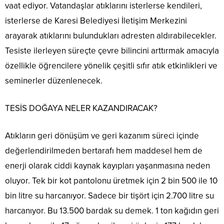
vaat ediyor. Vatandaşlar atıklarını isterlerse kendileri,
isterlerse de Karesi Belediyesi İletişim Merkezini
arayarak atıklarını bulundukları adresten aldırabilecekler.
Tesiste ilerleyen süreçte çevre bilincini arttırmak amacıyla
özellikle öğrencilere yönelik çeşitli sıfır atık etkinlikleri ve
seminerler düzenlenecek.
TESİS DOĞAYA NELER KAZANDIRACAK?
Atıkların geri dönüşüm ve geri kazanım süreci içinde
değerlendirilmeden bertarafı hem maddesel hem de
enerji olarak ciddi kaynak kayıpları yaşanmasına neden
oluyor. Tek bir kot pantolonu üretmek için 2 bin 500 ile 10
bin litre su harcanıyor. Sadece bir tişört için 2.700 litre su
harcanıyor. Bu 13.500 bardak su demek. 1 ton kağıdın geri