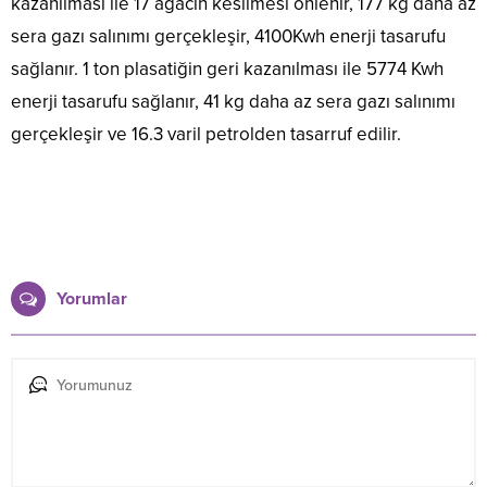
kazanılması ile 17 ağacın kesilmesi önlenir, 177 kg daha az
sera gazı salınımı gerçekleşir, 4100Kwh enerji tasarufu
sağlanır. 1 ton plasatiğin geri kazanılması ile 5774 Kwh
enerji tasarufu sağlanır, 41 kg daha az sera gazı salınımı
gerçekleşir ve 16.3 varil petrolden tasarruf edilir.
Yorumlar