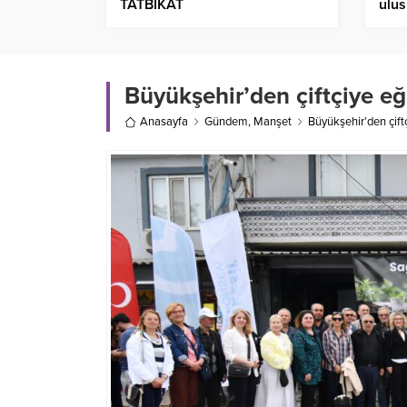
TATBİKAT
ulus
Büyükşehir’den çiftçiye eğ
Anasayfa
Gündem
,
Manşet
Büyükşehir’den çift