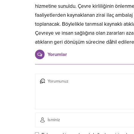
hizmetine sunuldu. Çevre kirliliğinin önlenme
faaliyetlerden kaynaklanan zirai ilaç ambalaj 
toplanacak. Böylelikle tarımsal kaynaklı atık
Çevreye ve insan sağlığına olan zararları az
atıkların geri dönüşüm sürecine dâhil edile
Yorumlar