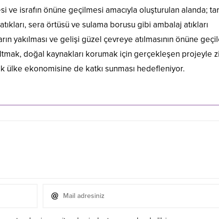
si ve israfın önüne geçilmesi amacıyla oluşturulan alanda; ta
atıkları, sera örtüsü ve sulama borusu gibi ambalaj atıkları
ların yakılması ve gelişi güzel çevreye atılmasının önüne geçi
altmak, doğal kaynakları korumak için gerçekleşen projeyle zi
rek ülke ekonomisine de katkı sunması hedefleniyor.