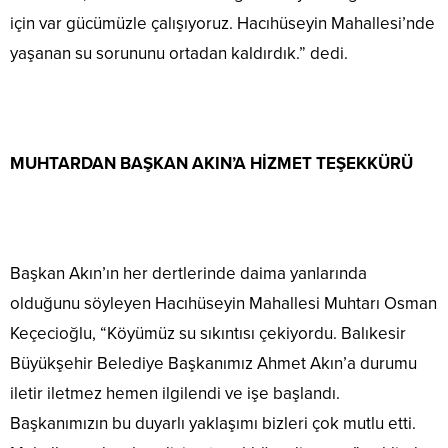
için var gücümüzle çalışıyoruz. Hacıhüseyin Mahallesi’nde
yaşanan su sorununu ortadan kaldırdık.” dedi.
MUHTARDAN BAŞKAN AKIN’A HİZMET TEŞEKKÜRÜ
Başkan Akın’ın her dertlerinde daima yanlarında
olduğunu söyleyen Hacıhüseyin Mahallesi Muhtarı Osman
Keçecioğlu, “Köyümüz su sıkıntısı çekiyordu. Balıkesir
Büyükşehir Belediye Başkanımız Ahmet Akın’a durumu
iletir iletmez hemen ilgilendi ve işe başlandı.
Başkanımızın bu duyarlı yaklaşımı bizleri çok mutlu etti.