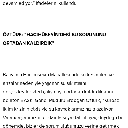
devam ediyor.” ifadelerini kullandı.
ÖZTÜRK: “HACIHÜSEYİN’DEKİ SU SORUNUNU
ORTADAN KALDIRDIK”
Balya’nın Hacıhüseyin Mahallesi’nde su kesintileri ve
arızalar nedeniyle yaşanan su sıkıntısını
gerçekleştirdikleri çalışmayla ortadan kaldırdıklarını
belirten BASKİ Genel Müdürü Erdoğan Öztürk, “Küresel
iklim krizinin etkisiyle su kaynaklarımız hızla azalıyor.
Vatandaşlarımızın bir damla suya dahi ihtiyaç duyduğu bu
dönemde, bizler de sorumluluğumuzu yerine getirmek