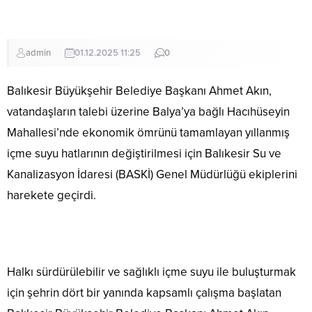
admin
01.12.2025 11:25
0
Balıkesir Büyükşehir Belediye Başkanı Ahmet Akın,
vatandaşların talebi üzerine Balya’ya bağlı Hacıhüseyin
Mahallesi’nde ekonomik ömrünü tamamlayan yıllanmış
içme suyu hatlarının değiştirilmesi için Balıkesir Su ve
Kanalizasyon İdaresi (BASKİ) Genel Müdürlüğü ekiplerini
harekete geçirdi.
Halkı sürdürülebilir ve sağlıklı içme suyu ile buluşturmak
için şehrin dört bir yanında kapsamlı çalışma başlatan