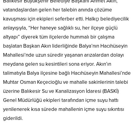
Balıkesir Büyükşehir Belediye Başkanı Ahmet Akın,
vatandaşlardan gelen her talebin anında çözüme
kavuşması için ekipleri seferber etti. Halkçı belediyecilik
anlayışıyla, “Her haneye sağlıklı su, her ilçeye güçlü
altyapı” diyerek tüm ilçelerde hummalı bir çalışma
başlatan Başkan Akın liderliğinde Balya’nın Hacıhüseyin
Mahallesi’nde uzun süredir yaşanan arızalardan dolayı
meydana gelen su kesintileri sona eriyor. Akın’ın
talimatıyla Balya ilçesine bağlı Hacıhüseyin Mahallesi’nde
Muhtar Osman Keçecioğlu ve mahalle sakinlerinin talebi
üzerine Balıkesir Su ve Kanalizasyon İdaresi (BASKİ)
Genel Müdürlüğü ekipleri tarafından içme suyu hattı
yenilenerek kısa sürede mahallenin içme suyu sıkıntısı
giderildi.