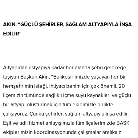
AKIN: “GÜÇLÜ ŞEHİRLER, SAĞLAM ALTYAPIYLA İNŞA
EDİLİR”
Altyapıdan üstyapıya kadar her alanda şehri geleceğe
taşıyan Başkan Akın, “Balıkesir’imizde yaşayan her bir
hemşehrimin isteği, ihtiyacı benim için çok önemli. 20
ilçemizin tümünde sağlıklı içme suyu kaynakları ve güçlü
bir altyapı oluşturmak için tüm ekibimizle birlikte
çalışıyoruz. Çünkü şehirler, sağlam altyapıyla inşa edilir.
Eşit ve adil hizmet anlayışımızla tüm ilçelerimizde BASKİ
ekiplerimizin koordinasyonunda çalışmalar aralıksız