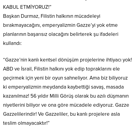
KABUL ETMİYORUZ!”
Başkan Durmaz, Filistin halkının mücadeleyi
bırakmayacağını, emperyalizmin Gazze’yi yok etme
planlarının başarısız olacağını belirterek şu ifadeleri
kullandı:
“Gazze’nin kanlı kentsel dönüşüm projelerine ihtiyacı yok!
ABD ve İsrail, Filistin halkını yok edip topraklarını ele
geçirmek için yeni bir oyun sahneliyor. Ama biz biliyoruz
ki emperyalizmin meydanda kaybettiği savaş, masada
kazanılmaz! 56 yıldır Milli Görüş olarak bu azılı düşmanın
niyetlerini biliyor ve ona göre mücadele ediyoruz. Gazze
Gazzelilerindir! Ve Gazzeliler, bu kanlı projelere asla
teslim olmayacaktır!”