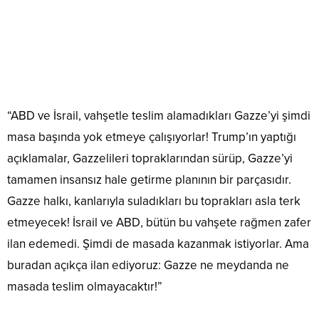
“ABD ve İsrail, vahşetle teslim alamadıkları Gazze’yi şimdi
masa başında yok etmeye çalışıyorlar! Trump’ın yaptığı
açıklamalar, Gazzelileri topraklarından sürüp, Gazze’yi
tamamen insansız hale getirme planının bir parçasıdır.
Gazze halkı, kanlarıyla suladıkları bu toprakları asla terk
etmeyecek! İsrail ve ABD, bütün bu vahşete rağmen zafer
ilan edemedi. Şimdi de masada kazanmak istiyorlar. Ama
buradan açıkça ilan ediyoruz: Gazze ne meydanda ne
masada teslim olmayacaktır!”