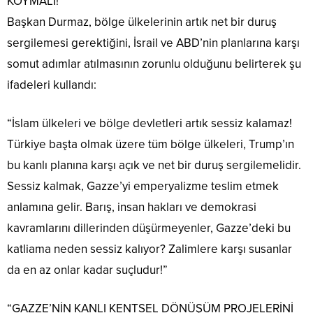
KOYMALI!”
Başkan Durmaz, bölge ülkelerinin artık net bir duruş
sergilemesi gerektiğini, İsrail ve ABD’nin planlarına karşı
somut adımlar atılmasının zorunlu olduğunu belirterek şu
ifadeleri kullandı:
“İslam ülkeleri ve bölge devletleri artık sessiz kalamaz!
Türkiye başta olmak üzere tüm bölge ülkeleri, Trump’ın
bu kanlı planına karşı açık ve net bir duruş sergilemelidir.
Sessiz kalmak, Gazze’yi emperyalizme teslim etmek
anlamına gelir. Barış, insan hakları ve demokrasi
kavramlarını dillerinden düşürmeyenler, Gazze’deki bu
katliama neden sessiz kalıyor? Zalimlere karşı susanlar
da en az onlar kadar suçludur!”
“GAZZE’NİN KANLI KENTSEL DÖNÜŞÜM PROJELERİNİ