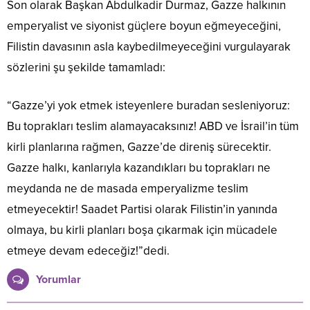
Son olarak Başkan Abdulkadir Durmaz, Gazze halkının
emperyalist ve siyonist güçlere boyun eğmeyeceğini,
Filistin davasının asla kaybedilmeyeceğini vurgulayarak
sözlerini şu şekilde tamamladı:
“Gazze’yi yok etmek isteyenlere buradan sesleniyoruz:
Bu toprakları teslim alamayacaksınız! ABD ve İsrail’in tüm
kirli planlarına rağmen, Gazze’de direniş sürecektir.
Gazze halkı, kanlarıyla kazandıkları bu toprakları ne
meydanda ne de masada emperyalizme teslim
etmeyecektir! Saadet Partisi olarak Filistin’in yanında
olmaya, bu kirli planları boşa çıkarmak için mücadele
etmeye devam edeceğiz!”dedi.
Yorumlar