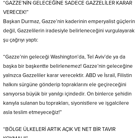
“GAZZE’NİN GELECEĞİNE SADECE GAZZELİLER KARAR
VERECEK!”
Başkan Durmaz, Gazze’nin kaderinin emperyalist güçlerin
değil, Gazzelilerin iradesiyle belirleneceğini vurgulayarak
şu çağrıyı yaptı:
“Gazze’nin geleceği Washington’da, Tel Aviv’de ya da
başka bir başkentte belirlenemez! Gazze’nin geleceğine
yalnızca Gazzeliler karar verecektir. ABD ve İsrail, Filistin
halkını sürgüne gönderip topraklarını ele geçireceğini
sanıyorsa büyük bir yanılgı içindedir. On binlerce şehidin
kanıyla sulanan bu toprakları, siyonistlere ve işgalcilere
asla teslim etmeyeceğiz!”
“BÖLGE ÜLKELERİ ARTIK AÇIK VE NET BİR TAVIR