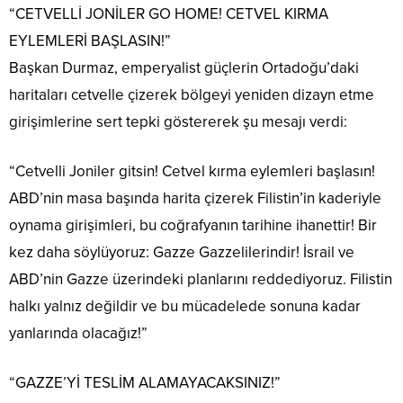
“CETVELLİ JONİLER GO HOME! CETVEL KIRMA
EYLEMLERİ BAŞLASIN!”
Başkan Durmaz, emperyalist güçlerin Ortadoğu’daki
haritaları cetvelle çizerek bölgeyi yeniden dizayn etme
girişimlerine sert tepki göstererek şu mesajı verdi:
“Cetvelli Joniler gitsin! Cetvel kırma eylemleri başlasın!
ABD’nin masa başında harita çizerek Filistin’in kaderiyle
oynama girişimleri, bu coğrafyanın tarihine ihanettir! Bir
kez daha söylüyoruz: Gazze Gazzelilerindir! İsrail ve
ABD’nin Gazze üzerindeki planlarını reddediyoruz. Filistin
halkı yalnız değildir ve bu mücadelede sonuna kadar
yanlarında olacağız!”
“GAZZE’Yİ TESLİM ALAMAYACAKSINIZ!”