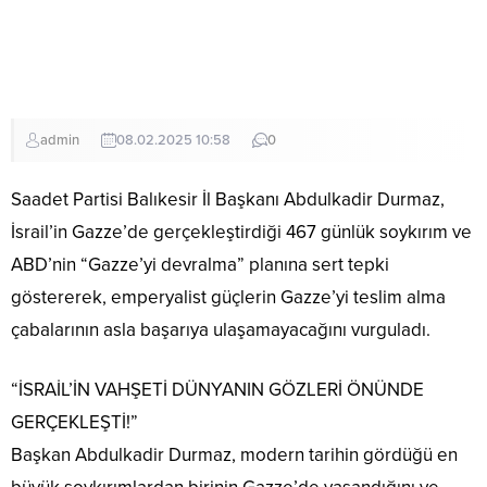
admin
08.02.2025 10:58
0
Saadet Partisi Balıkesir İl Başkanı Abdulkadir Durmaz,
İsrail’in Gazze’de gerçekleştirdiği 467 günlük soykırım ve
ABD’nin “Gazze’yi devralma” planına sert tepki
göstererek, emperyalist güçlerin Gazze’yi teslim alma
çabalarının asla başarıya ulaşamayacağını vurguladı.
“İSRAİL’İN VAHŞETİ DÜNYANIN GÖZLERİ ÖNÜNDE
GERÇEKLEŞTİ!”
Başkan Abdulkadir Durmaz, modern tarihin gördüğü en