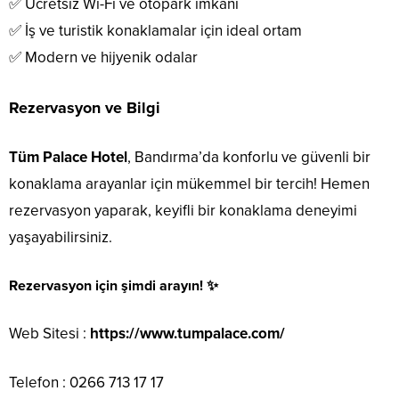
✅ Ücretsiz Wi-Fi ve otopark imkanı
✅ İş ve turistik konaklamalar için ideal ortam
✅ Modern ve hijyenik odalar
Rezervasyon ve Bilgi
Tüm Palace Hotel
, Bandırma’da konforlu ve güvenli bir
konaklama arayanlar için mükemmel bir tercih! Hemen
rezervasyon yaparak, keyifli bir konaklama deneyimi
yaşayabilirsiniz.
Rezervasyon için şimdi arayın!
✨
Web Sitesi :
https://www.tumpalace.com/
Telefon :
0266 713 17 17