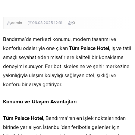
admin
06.03.2025 12:31
0
Bandırma’da merkezi konumu, modern tasarımı ve
konforlu odalarıyla öne çıkan
Tüm Palace Hotel
, iş ve tatil
amaçlı seyahat eden misafirlere kaliteli bir konaklama
deneyimi sunuyor. Feribot iskelesine ve şehir merkezine
yakınlığıyla ulaşım kolaylığı sağlayan otel, şıklığı ve
konforu bir araya getiriyor.
Konumu ve Ulaşım Avantajları
Tüm Palace Hotel
, Bandırma’nın en işlek noktalarından
birinde yer alıyor. İstanbul’dan feribotla gelenler için