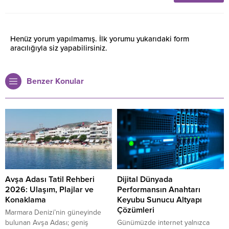
Henüz yorum yapılmamış. İlk yorumu yukarıdaki form
aracılığıyla siz yapabilirsiniz.
Benzer Konular
Avşa Adası Tatil Rehberi
Dijital Dünyada
2026: Ulaşım, Plajlar ve
Performansın Anahtarı
Konaklama
Keyubu Sunucu Altyapı
Çözümleri
Marmara Denizi’nin güneyinde
bulunan Avşa Adası; geniş
Günümüzde internet yalnızca