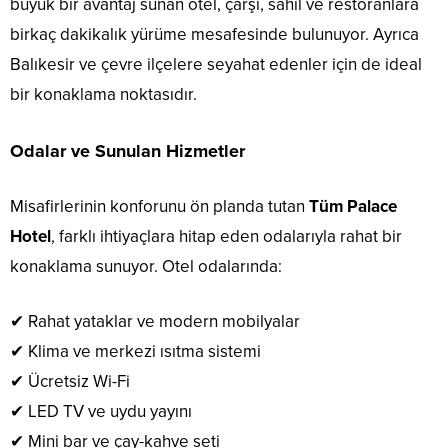
büyük bir avantaj sunan otel, çarşı, sahil ve restoranlara
birkaç dakikalık yürüme mesafesinde bulunuyor. Ayrıca
Balıkesir ve çevre ilçelere seyahat edenler için de ideal
bir konaklama noktasıdır.
Odalar ve Sunulan Hizmetler
Misafirlerinin konforunu ön planda tutan
Tüm Palace
Hotel
, farklı ihtiyaçlara hitap eden odalarıyla rahat bir
konaklama sunuyor. Otel odalarında:
✔ Rahat yataklar ve modern mobilyalar
✔ Klima ve merkezi ısıtma sistemi
✔ Ücretsiz Wi-Fi
✔ LED TV ve uydu yayını
✔ Mini bar ve çay-kahve seti