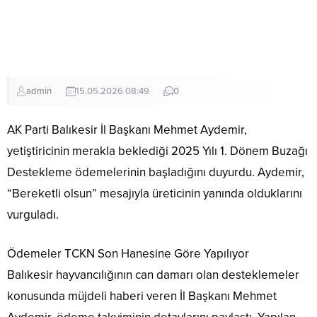
admin
15.05.2026 08:49
0
AK Parti Balıkesir İl Başkanı Mehmet Aydemir,
yetiştiricinin merakla beklediği 2025 Yılı 1. Dönem Buzağı
Destekleme ödemelerinin başladığını duyurdu. Aydemir,
“Bereketli olsun” mesajıyla üreticinin yanında olduklarını
vurguladı.
Ödemeler TCKN Son Hanesine Göre Yapılıyor
Balıkesir hayvancılığının can damarı olan desteklemeler
konusunda müjdeli haberi veren İl Başkanı Mehmet