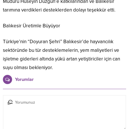
Müdürü Hüseyin Düzgün’e katkılarından ve Balıkesir
tarımına verdikleri desteklerden dolayı teşekkür etti.
Balıkesir Üretimle Büyüyor
Türkiye’nin “Doyuran Şehri” Balıkesir’de hayvancılık
sektöründe bu tür desteklemelerin, yem maliyetleri ve
işletme giderleri altında yükü artan yetiştiriciler için can
suyu olması bekleniyor.
Yorumlar