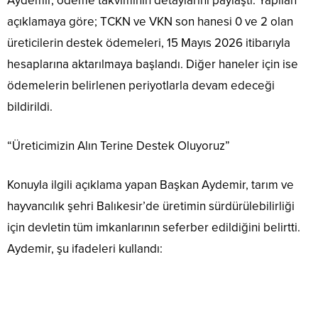
Aydemir, ödeme takviminin detaylarını paylaştı. Yapılan
açıklamaya göre; TCKN ve VKN son hanesi 0 ve 2 olan
üreticilerin destek ödemeleri, 15 Mayıs 2026 itibarıyla
hesaplarına aktarılmaya başlandı. Diğer haneler için ise
ödemelerin belirlenen periyotlarla devam edeceği
bildirildi.
“Üreticimizin Alın Terine Destek Oluyoruz”
Konuyla ilgili açıklama yapan Başkan Aydemir, tarım ve
hayvancılık şehri Balıkesir’de üretimin sürdürülebilirliği
için devletin tüm imkanlarının seferber edildiğini belirtti.
Aydemir, şu ifadeleri kullandı: